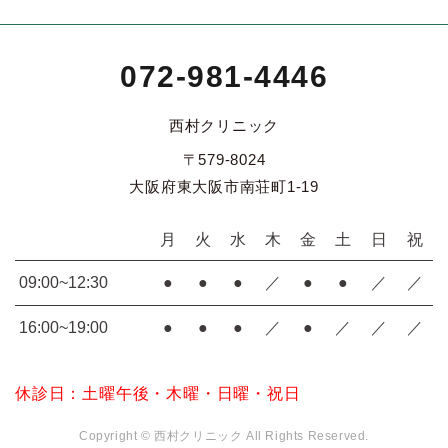
072-981-4446
西村クリニック
〒579-8024
大阪府東大阪市南荘町1-19
月
火
水
木
金
土
日
祝
09:00~12:30
●
●
●
／
●
●
／
／
16:00~19:00
●
●
●
／
●
／
／
／
休診日：土曜午後・木曜・日曜・祝日
Copyright © 西村クリニック All Rights Reserved.