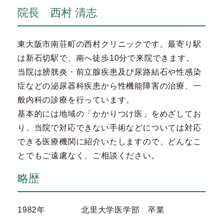
院長 西村 清志
東大阪市南荘町の西村クリニックです。最寄り駅
は新石切駅で、南へ徒歩10分で来院できます。
当院は膀胱炎・前立腺疾患及び尿路結石や性感染
症などの泌尿器科疾患から性機能障害の治療、一
般内科の診療を行っています。
基本的には地域の「かかりつけ医」をめざしてお
り、当院で対応できない手術などについては対応
できる医療機関に紹介いたしますので、どんなこ
とでもご遠慮なく、ご相談ください。
略歴
1982年
北里大学医学部 卒業