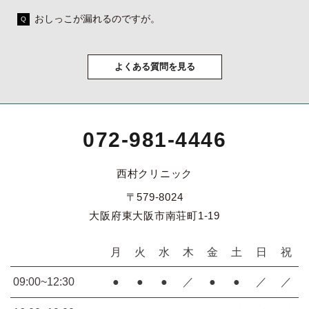
おしっこが漏れるのですが。
よくある質問を見る
072-981-4446
西村クリニック
〒579-8024
大阪府東大阪市南荘町1-19
月
火
水
木
金
土
日
祝
09:00~12:30
●
●
●
／
●
●
／
／