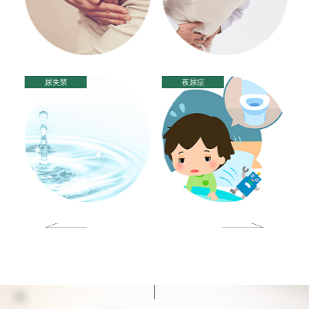
尿失禁
夜尿症