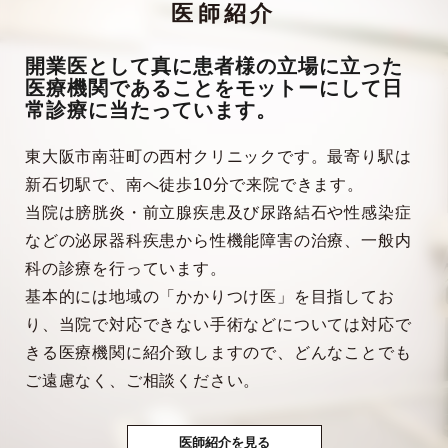
医師紹介
開業医として真に患者様の立場に立った
医療機関であることをモットーにして日
常診療に当たっています。
東大阪市南荘町の西村クリニックです。最寄り駅は
新石切駅で、南へ徒歩10分で来院できます。
当院は膀胱炎・前立腺疾患及び尿路結石や性感染症
などの泌尿器科疾患から性機能障害の治療、一般内
科の診療を行っています。
基本的には地域の「かかりつけ医」を目指してお
り、当院で対応できない手術などについては対応で
きる医療機関に紹介致しますので、どんなことでも
ご遠慮なく、ご相談ください。
医師紹介を見る