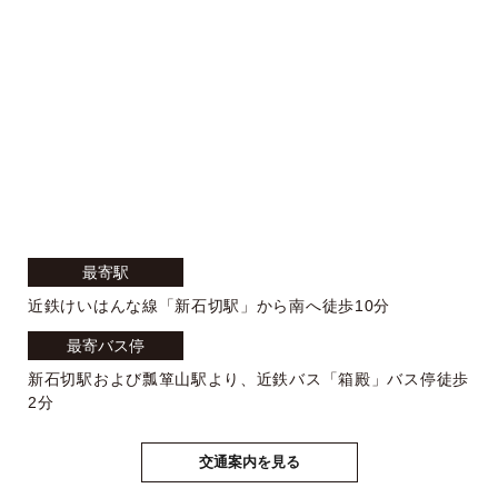
最寄駅
近鉄けいはんな線「新石切駅」から南へ徒歩10分
最寄バス停
新石切駅および瓢箪山駅より、近鉄バス「箱殿」バス停徒歩
2分
交通案内を見る